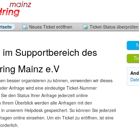
tseite
Neues Ticket eröffnen
Ticket-Status überprüfen
N
 im Supportbereich des
Ti
ring Mainz e.V
And
Dat
en besser organisieren zu können, verwenden wir dieses
eder Anfrage wird eine eindeutige Ticket-Nummer
ie den Status Ihrer Anfrage jederzeit online
 Ihrem Überblick werden alle Anfragen mit den
in unserem Helpdesk gespeichert. So können Sie jederzeit
fragen online einsehen. Um ein Ticket zu eröffnen, ist eine
orderlich.