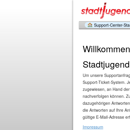
Support-Center-Star
Willkommen
Stadtjugend
Um unsere Supportanfrag
Support-Ticket-System. J
zugewiesen, an Hand der S
nachverfolgen können. Zu
dazugehörigen Antworten 
die Antworten auf Ihre An
gültige E-Mail-Adresse erf
Impressum