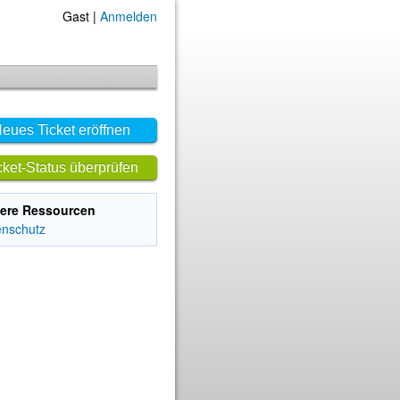
Gast |
Anmelden
eues Ticket eröffnen
cket-Status überprüfen
ere Ressourcen
enschutz